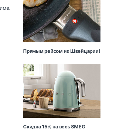
име.
Прямым рейсом из Швейцарии!
Скидка 15% на весь SMEG