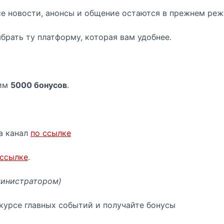
се новости, анонсы и общение остаются в прежнем реж
брать ту платформу, которая вам удобнее.
рим
5000 бонусов
.
на канал
по ссылке
ссылке
.
министратором)
 курсе главных событий и получайте бонусы