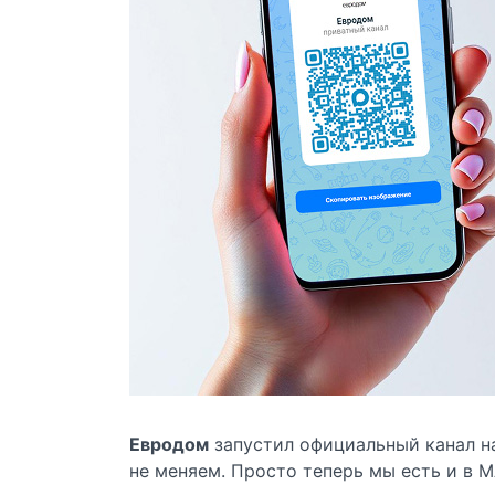
Евродом
запустил официальный канал на
не меняем. Просто теперь мы есть и в M