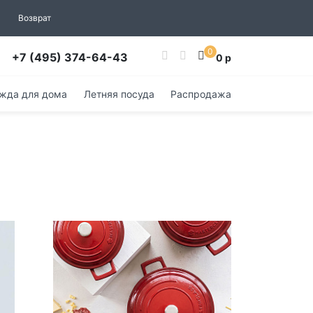
Возврат
0
+7 (495) 374-64-43
0 р
жда для дома
Летняя посуда
Распродажа