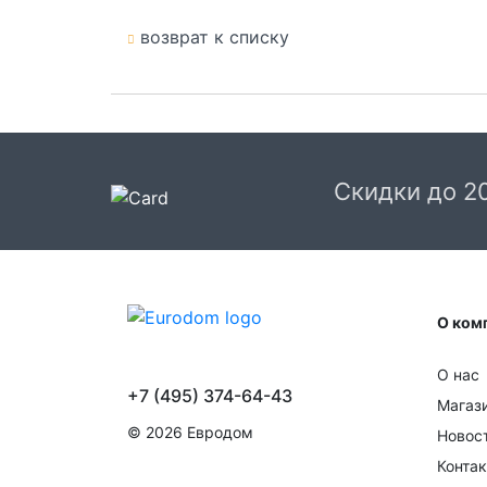
возврат к списку
Скидки до 2
О ком
О нас
+7 (495) 374-64-43
Магаз
© 2026 Евродом
Новос
Конта