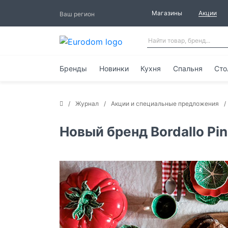
Магазины
Акции
Ваш регион
Бренды
Новинки
Кухня
Спальня
Сто
Журнал
Акции и специальные предложения
Новый бренд Bordallo Pin