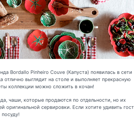
да Bordallo Pinheiro Сouve (Капуста) появилась в сети
а отлично выглядит на столе и выполняет прекрасную
еты коллекции можно сложить в кочан!
да, чаши, которые продаются по отдельности, но их
ей оригинальной сервировки. Если хотите удивить гост
 посуду!