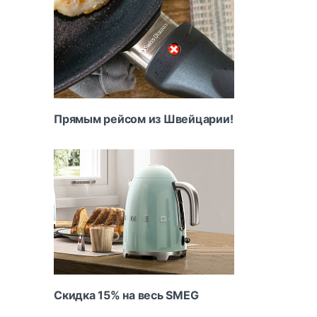
Прямым рейсом из Швейцарии!
Скидка 15% на весь SMEG