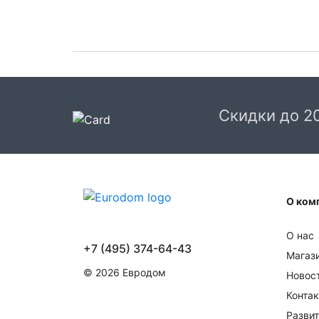
Скидки до 2
О ком
О нас
+7 (495) 374-64-43
Магаз
© 2026 Евродом
Новос
Конта
Развит