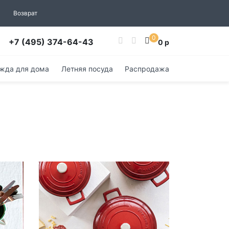
Возврат
0
+7 (495) 374-64-43
0 р
жда для дома
Летняя посуда
Распродажа