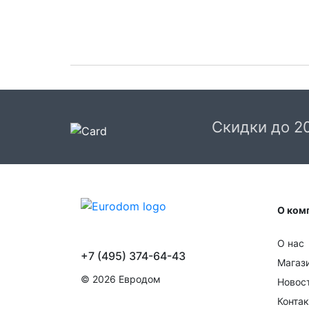
Скидки до 2
О ком
О нас
+7 (495) 374-64-43
Магаз
© 2026 Евродом
Новос
Конта