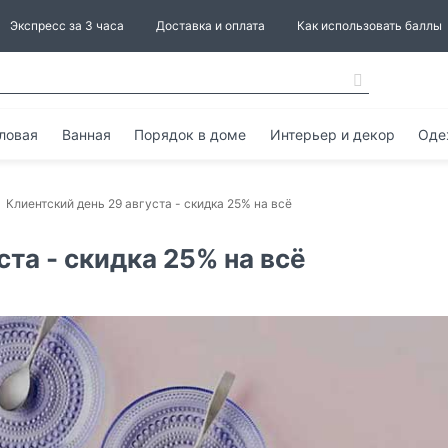
Экспресс за 3 часа
Доставка и оплата
Как использовать баллы
ловая
Ванная
Порядок в доме
Интерьер и декор
Оде
Клиентский день 29 августа - скидка 25% на всё
ста - скидка 25% на всё