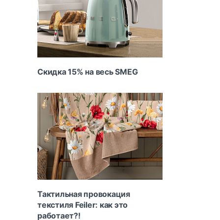
Скидка 15% на весь SMEG
Тактильная провокация
текстиля Feiler: как это
работает?!