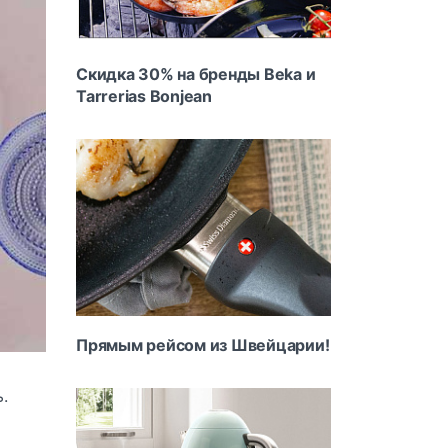
Скидка 30% на бренды Beka и
Tarrerias Bonjean
Прямым рейсом из Швейцарии!
.