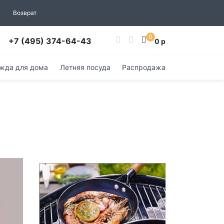
Возврат
0
+7 (495) 374-64-43
0 р
жда для дома
Летняя посуда
Распродажа