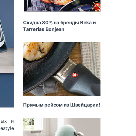
Скидка 30% на бренды Beka и
Tarrerias Bonjean
Прямым рейсом из Швейцарии!
ных и
style