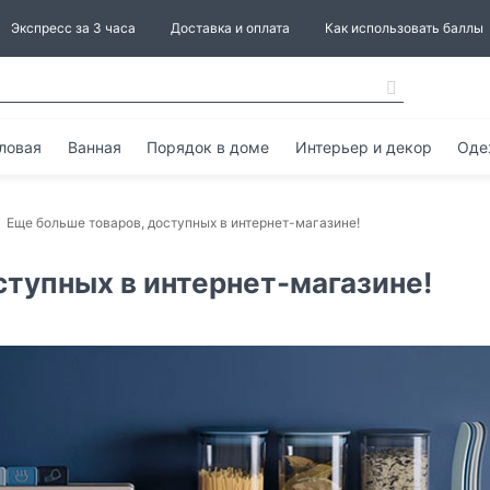
Экспресс за 3 часа
Доставка и оплата
Как использовать баллы
ловая
Ванная
Порядок в доме
Интерьер и декор
Оде
Еще больше товаров, доступных в интернет-магазине!
ступных в интернет-магазине!