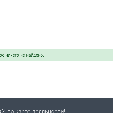
с ничего не найдено.
0% по карте лояльности!