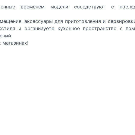
ренные временем модели соседствуют с после
омещения, аксессуары для приготовления и сервировк
кстиля и организуете кухонное пространство с по
ений.
 магазинах!