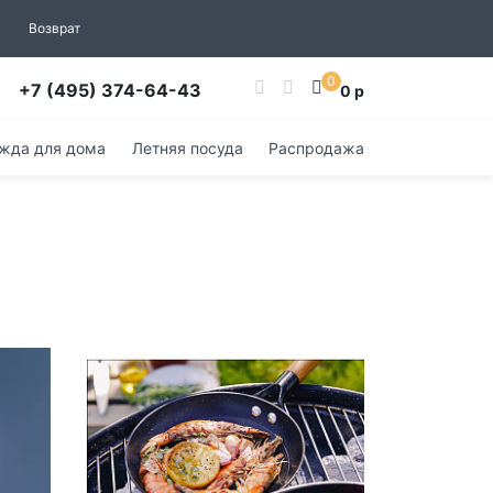
Возврат
0
+7 (495) 374-64-43
0 р
жда для дома
Летняя посуда
Распродажа