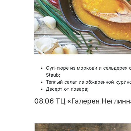
Суп-пюре из моркови и сельдерея с
Staub;
Теплый салат из обжаренной курино
Десерт от повара;
08.06 ТЦ «Галерея Неглинн