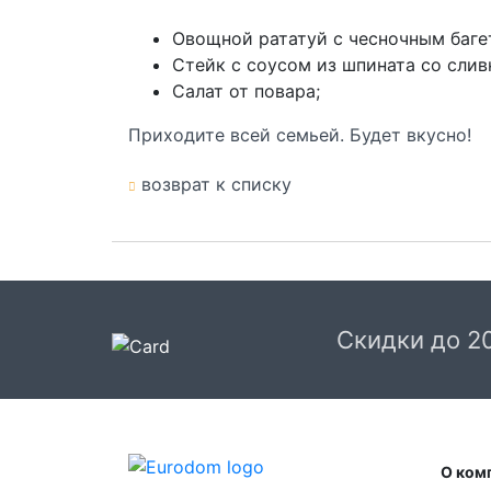
Овощной рататуй с чесночным багет
Стейк с соусом из шпината со слив
Салат от повара;
Приходите всей семьей. Будет вкусно!
возврат к списку
Скидки до 2
О ком