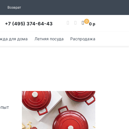
Возврат
0
+7 (495) 374-64-43
0 р
жда для дома
Летняя посуда
Распродажа
опыт