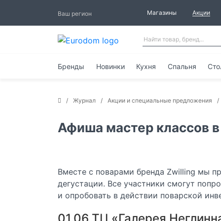
Магазины
Акции
Ваш регион
Бренды
Новинки
Кухня
Спальня
Сто
Журнал
Акции и специальные предложения
Афиша мастер классов в
Вместе с поварами бренда Zwilling мы 
дегустации. Все участники смогут попр
и опробовать в действии поварской инве
01.06 ТЦ «Галерея Неглинна