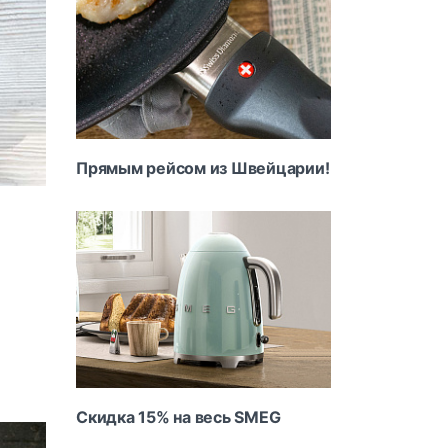
Прямым рейсом из Швейцарии!
Скидка 15% на весь SMEG