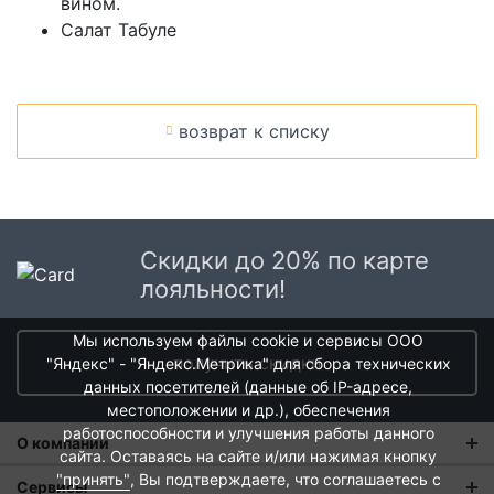
вином.
Салат Табуле
возврат к списку
Скидки до 20% по карте
лояльности!
Мы используем файлы cookie и сервисы ООО
получить скидки
"Яндекс" - "Яндекс.Метрика" для сбора технических
данных посетителей (данные об IP-адресе,
местоположении и др.), обеспечения
работоспособности и улучшения работы данного
О компании
сайта. Оставаясь на сайте и/или нажимая кнопку
"принять"
, Вы подтверждаете, что соглашаетесь с
О нас
Сервисы