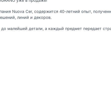
OGRANO
уже в продаже!
пания Nuova Cer, содержится 40-летний опыт, получен
ешений, линий и декоров.
 до малейшей детали, а каждый предмет передает стр