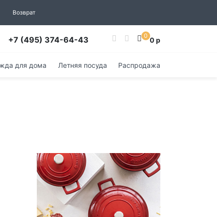
Возврат
0
+7 (495) 374-64-43
0 р
жда для дома
Летняя посуда
Распродажа