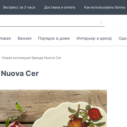
Экспресс за 3 часа
Доставка и оплата
Как использовать баллы
ловая
Ванная
Порядок в доме
Интерьер и декор
Оде
Новая коллекция бренда Nuova Cer
 Nuova Cer