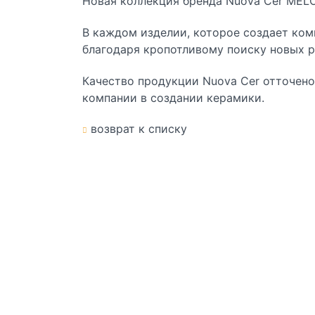
Новая коллекция бренда Nuova Cer
MEL
В каждом изделии, которое создает ком
благодаря кропотливому поиску новых р
Качество продукции Nuova Cer отточено
компании в создании керамики.
возврат к списку