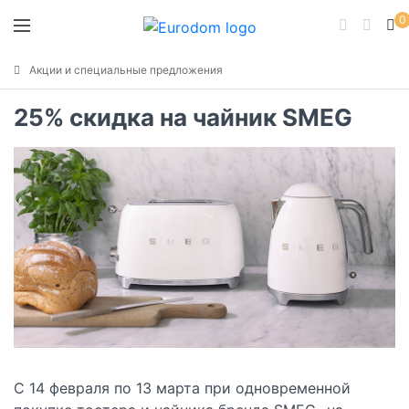
0
Акции и специальные предложения
25% скидка на чайник SMEG
С 14 февраля по 13 марта при одновременной