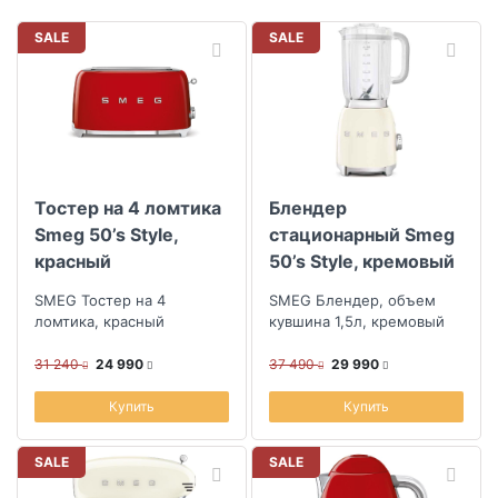
SALE
SALE
Тостер на 4 ломтика
Блендер
Smeg 50’s Style,
стационарный Smeg
красный
50’s Style, кремовый
SMEG Тостер на 4
SMEG Блендер, объем
ломтика, красный
кувшина 1,5л, кремовый
31 240
24 990
37 490
29 990
Купить
Купить
SALE
SALE