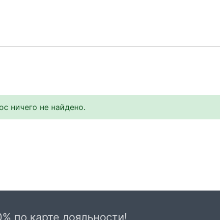
с ничего не найдено.
0% по карте лояльности!