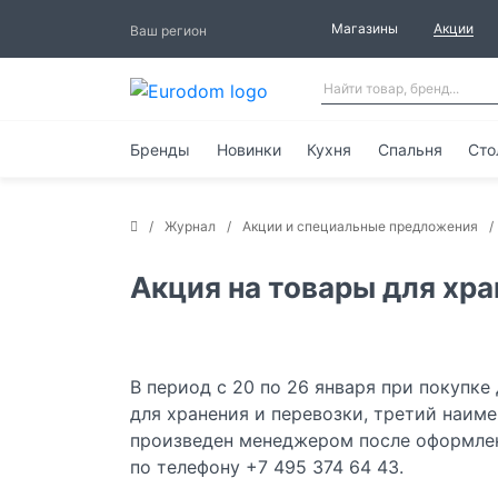
Магазины
Акции
Ваш регион
Бренды
Новинки
Кухня
Спальня
Сто
Журнал
Акции и специальные предложения
Акция на товары для хра
В период с 20 по 26 января при покупке
для хранения и перевозки
, третий наим
произведен менеджером после оформлен
по телефону +7 495 374 64 43.