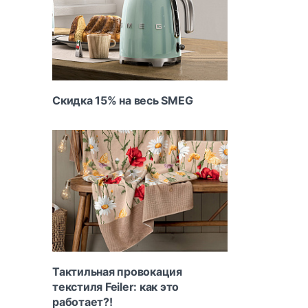
Скидка 15% на весь SMEG
Тактильная провокация
текстиля Feiler: как это
работает?!