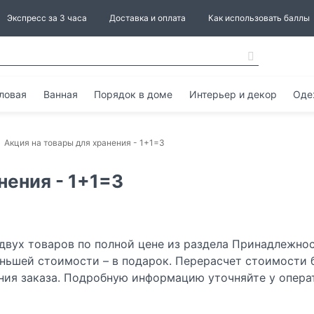
Экспресс за 3 часа
Доставка и оплата
Как использовать баллы
ловая
Ванная
Порядок в доме
Интерьер и декор
Оде
Акция на товары для хранения - 1+1=3
нения - 1+1=3
 двух товаров по полной цене из раздела
Принадлежно
еньшей стоимости – в подарок. Перерасчет стоимости 
ия заказа. Подробную информацию уточняйте у опера