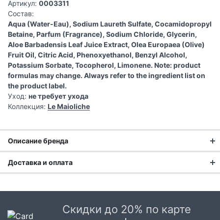
Артикул:
0003311
Состав:
Aqua (Water-Eau), Sodium Laureth Sulfate, Cocamidopropyl
Betaine, Parfum (Fragrance), Sodium Chloride, Glycerin,
Aloe Barbadensis Leaf Juice Extract, Olea Europaea (Olive)
Fruit Oil, Citric Acid, Phenoxyethanol, Benzyl Alcohol,
Potassium Sorbate, Tocopherol, Limonene. Note: product
formulas may change. Always refer to the ingredient list on
the product label.
Уход:
не требует ухода
Коллекция:
Le Maioliche
Описание бренда
Доставка и оплата
Доставка заказа:
Доставка в Москве и области
Скидки до 20% по карте
В Москве и Московской области доставка курьером до