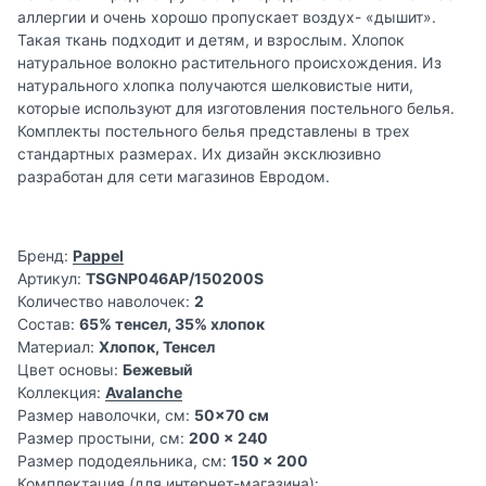
аллергии и очень хорошо пропускает воздух- «дышит».
Такая ткань подходит и детям, и взрослым. Хлопок
натуральное волокно растительного происхождения. Из
натурального хлопка получаются шелковистые нити,
которые используют для изготовления постельного белья.
Комплекты постельного белья представлены в трех
стандартных размерах. Их дизайн эксклюзивно
разработан для сети магазинов Евродом.
Бренд:
Pappel
Артикул:
TSGNP046AP/150200S
Количество наволочек:
2
Состав:
65% тенсел, 35% хлопок
Материал:
Хлопок, Тенсел
Цвет основы:
Бежевый
Коллекция:
Avalanche
Размер наволочки, см:
50x70 см
Размер простыни, см:
200 x 240
Размер пододеяльника, см:
150 x 200
Комплектация (для интернет-магазина):