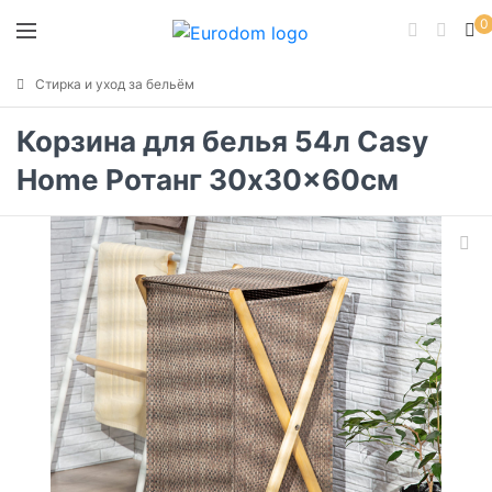
0
Стирка и уход за бельём
Корзина для белья 54л Casy
Home Ротанг 30x30x60см