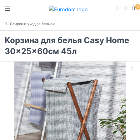
0
Стирка и уход за бельём
Корзина для белья Casy Home
30x25x60см 45л