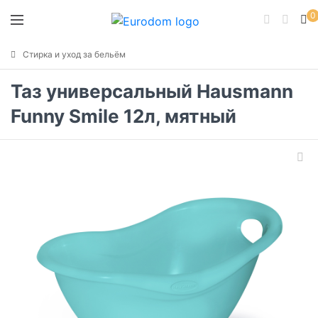
0
Стирка и уход за бельём
Таз универсальный Hausmann
Funny Smile 12л, мятный