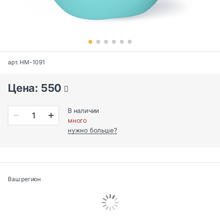
арт. HM-1091
Цена: 550
В наличии
много
нужно больше?
Ваш регион