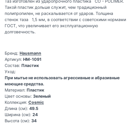
Таз изготовлен из ударопрочного пластика CO - POLIMER.
Такой пластик дольше служит, чем традиционный
полипропилен, не раскалывается от ударов. Толщина
стенок таза 1,5 мм, в соответствии с советскими нормами
ГОСТ, что увеличивает его эксплуатационную
долговечность.
Бренд:
Hausmann
Артикул:
HM-1091
Состав:
Пластик
Уход:
При мытье не использовать агрессивные и абразивные
моющие средства.
Материал:
Пластик
Цвет основы:
Зеленый
Коллекция:
Cosmic
Длина (см):
49.5
Ширина (см):
24
Высота (см):
34