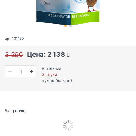
арт. 181169
Цена: 2 138
3 290
В наличии
3 штуки
нужно больше?
Ваш регион