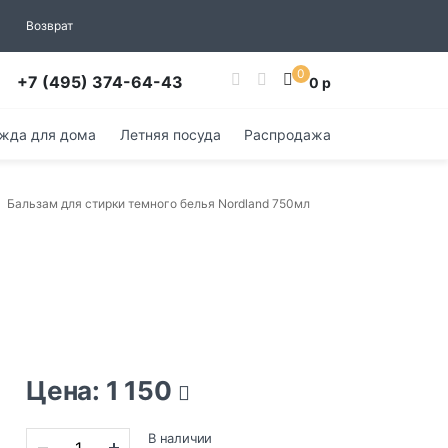
Возврат
0
+7 (495) 374-64-43
0 р
жда для дома
Летняя посуда
Распродажа
Бальзам для стирки темного белья Nordland 750мл
Цена: 1 150
В наличии