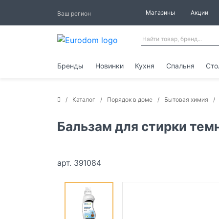
Магазины
Акции
Ваш регион
Бренды
Новинки
Кухня
Спальня
Сто
Каталог
Порядок в доме
Бытовая химия
Бальзам для стирки тем
арт. 391084