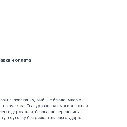
авка и оплата
занья, запеканка, рыбные блюда, мясо в
его качества. Глазурованная эмалированная
легко держаться, безопасно переносить
тую духовку без риска теплового удара.