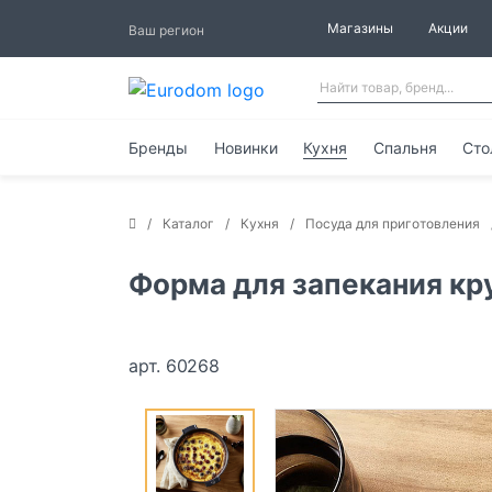
Магазины
Акции
Ваш регион
Бренды
Новинки
Кухня
Спальня
Сто
Каталог
Кухня
Посуда для приготовления
Форма для запекания кру
арт. 60268