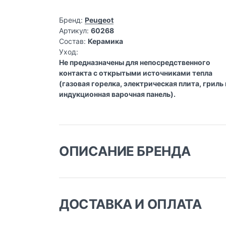
Бренд:
Peugeot
Артикул:
60268
Состав:
Керамика
Уход:
Не предназначены для непосредственного
контакта с открытыми источниками тепла
(газовая горелка, электрическая плита, гриль
индукционная варочная панель).
ОПИСАНИЕ БРЕНДА
Технологии Peugeot — это сочетание лучших
есть специальные мельницы для обычной, кр
ДОСТАВКА И ОПЛАТА
Доставка заказа: