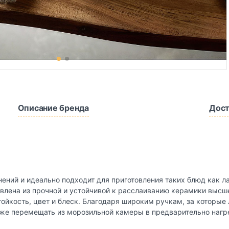
Описание бренда
Дост
ний и идеально подходит для приготовления таких блюд как ла
овлена из прочной и устойчивой к расслаиванию керамики высш
ойкость, цвет и блеск. Благодаря широким ручкам, за которые 
акже перемещать из морозильной камеры в предварительно нагре