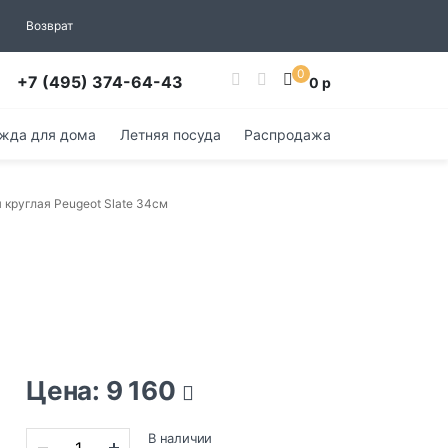
Возврат
0
+7 (495) 374-64-43
0 р
жда для дома
Летняя посуда
Распродажа
 круглая Peugeot Slate 34см
Цена: 9 160
В наличии