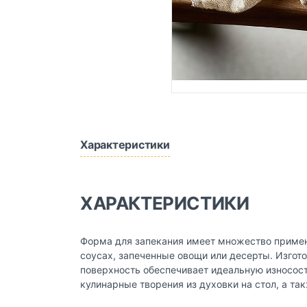
Характеристики
ХАРАКТЕРИСТИКИ
Форма для запекания имеет множество примене
соусах, запеченные овощи или десерты. Изгот
поверхность обеспечивает идеальную износост
кулинарные творения из духовки на стол, а т