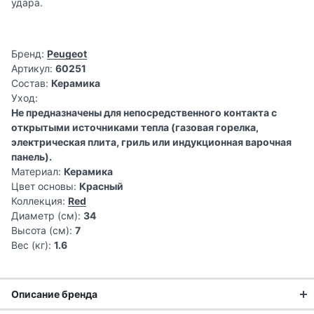
удара.
Бренд:
Peugeot
Артикул:
60251
Состав:
Керамика
Уход:
Не предназначены для непосредственного контакта с
открытыми источниками тепла (газовая горелка,
электрическая плита, гриль или индукционная варочная
панель).
Материал:
Керамика
Цвет основы:
Красный
Коллекция:
Red
Диаметр (см):
34
Высота (см):
7
Вес (кг):
1.6
Описание бренда