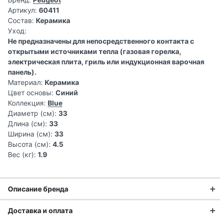
Артикул:
60411
Состав:
Керамика
Уход:
Не предназначены для непосредственного контакта с
открытыми источниками тепла (газовая горелка,
электрическая плита, гриль или индукционная варочная
панель).
Материал:
Керамика
Цвет основы:
Синий
Коллекция:
Blue
Диаметр (см):
33
Длина (см):
33
Ширина (см):
33
Высота (см):
4.5
Вес (кг):
1.9
Описание бренда
Доставка и оплата
Технологии Peugeot — это сочетание лучших традиций в