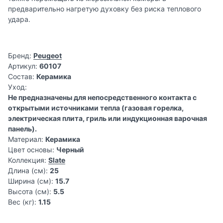
предварительно нагретую духовку без риска теплового
удара.
Бренд:
Peugeot
Артикул:
60107
Состав:
Керамика
Уход:
Не предназначены для непосредственного контакта с
открытыми источниками тепла (газовая горелка,
электрическая плита, гриль или индукционная варочная
панель).
Материал:
Керамика
Цвет основы:
Черный
Коллекция:
Slate
Длина (см):
25
Ширина (см):
15.7
Высота (см):
5.5
Вес (кг):
1.15