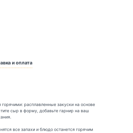
авка и оплата
я горячими: расплавленные закуски на основе
стите сыр в форму, добавьте гарнир на ваш
кания.
ятся все запахи и блюдо останется горячим