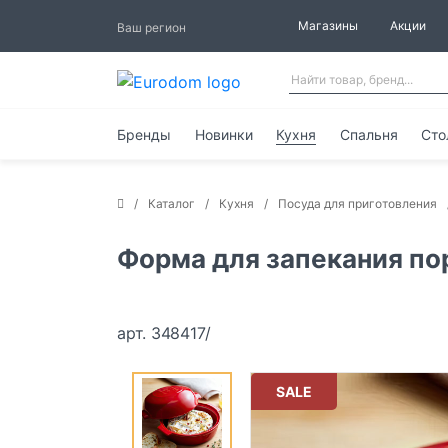
Магазины
Акции
Ваш регион
Бренды
Новинки
Кухня
Спальня
Сто
Каталог
Кухня
Посуда для приготовления
Форма для запекания пор
арт. 348417/
SALE