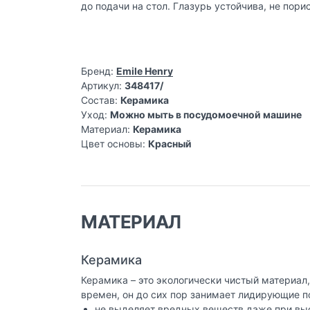
до подачи на стол. Глазурь устойчива, не пор
Бренд:
Emile Henry
Артикул:
348417/
Состав:
Керамика
Уход:
Можно мыть в посудомоечной машине
Материал:
Керамика
Цвет основы:
Красный
МАТЕРИАЛ
Керамика
Керамика – это экологически чистый материал
времен, он до сих пор занимает лидирующие п
не выделяет вредных веществ даже при вы