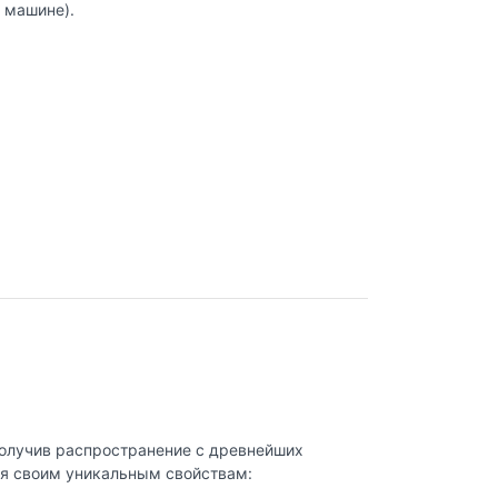
й машине).
Получив распространение с древнейших
ря своим уникальным свойствам: