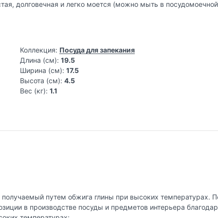
истая, долговечная и легко моется (можно мыть в посудомоечно
Коллекция:
Посуда для запекания
Длина (см):
19.5
Ширина (см):
17.5
Высота (см):
4.5
Вес (кг):
1.1
, получаемый путем обжига глины при высоких температурах. 
озиции в производстве посуды и предметов интерьера благода
соких температурах;