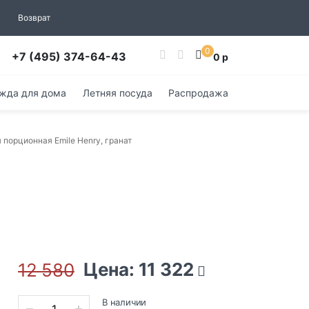
Возврат
0
+7 (495) 374-64-43
0 р
жда для дома
Летняя посуда
Распродажа
 порционная Emile Henry, гранат
Цена: 11 322
12 580
В наличии