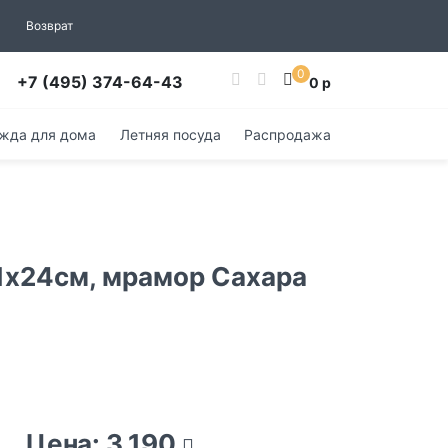
Возврат
0
+7 (495) 374-64-43
0 р
жда для дома
Летняя посуда
Распродажа
1х24см, мрамор Сахара
Цена: 3 190