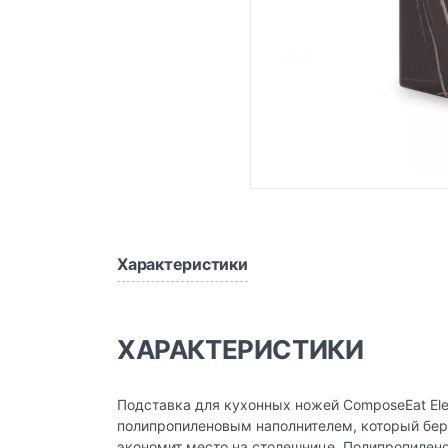
Характеристики
ХАРАКТЕРИСТИКИ
Подставка для кухонных ножей ComposeEat Ele
полипропиленовым наполнителем, который бере
экономит место на столешнице. Полипропиле