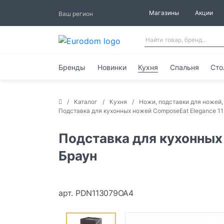
Магазины
Акции
Ваш регион
Бренды
Новинки
Кухня
Спальня
Сто
Каталог
Кухня
Ножи, подставки для ножей,
Подставка для кухонных ножей ComposeEat Elegance 1
Подставка для кухонных
Браун
арт. PDN113079OA4