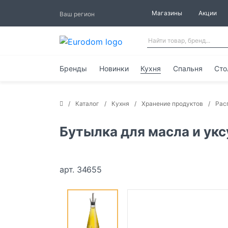
Магазины
Акции
Ваш регион
Бренды
Новинки
Кухня
Спальня
Сто
Каталог
Кухня
Хранение продуктов
Рас
Бутылка для масла и укс
арт. 34655