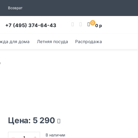
Возврат
0
+7 (495) 374-64-43
0 р
жда для дома
Летняя посуда
Распродажа
n
Цена: 5 290
В наличии