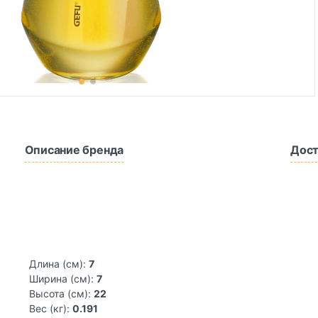
Описание бренда
Дост
Длина (см):
7
Ширина (см):
7
Высота (см):
22
Вес (кг):
0.191