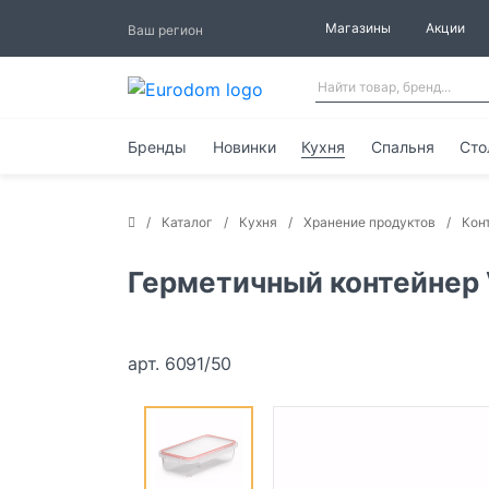
Магазины
Акции
Ваш регион
Бренды
Новинки
Кухня
Спальня
Сто
Каталог
Кухня
Хранение продуктов
Кон
Герметичный контейнер V
арт. 6091/50