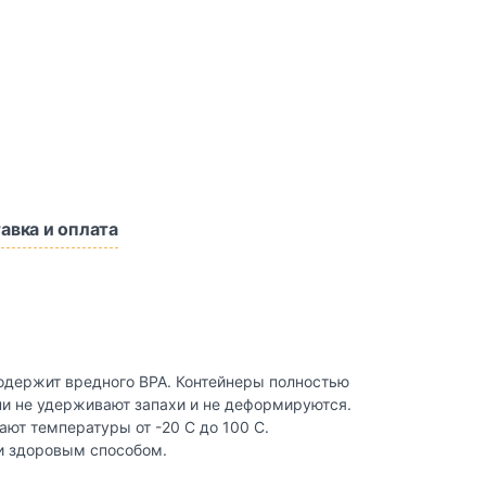
авка и оплата
содержит вредного BPA. Контейнеры полностью
ни не удерживают запахи и не деформируются.
ют температуры от -20 C до 100 C.
 и здоровым способом.