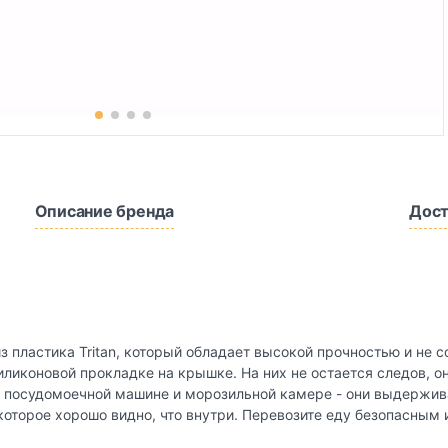
Описание бренда
Дост
з пластика Tritan, который обладает высокой прочностью и не 
иликоновой прокладке на крышке. На них не остается следов, о
 посудомоечной машине и морозильной камере - они выдержива
оторое хорошо видно, что внутри. Перевозите еду безопасным