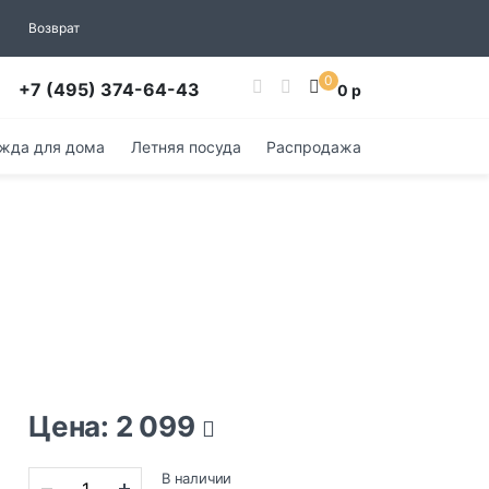
Возврат
0
+7 (495) 374-64-43
0 р
жда для дома
Летняя посуда
Распродажа
Цена: 2 099
В наличии