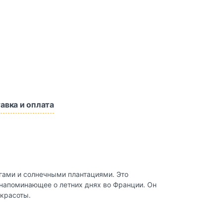
авка и оплата
гами и солнечными плантациями. Это
 напоминающее о летних днях во Франции. Он
 красоты.