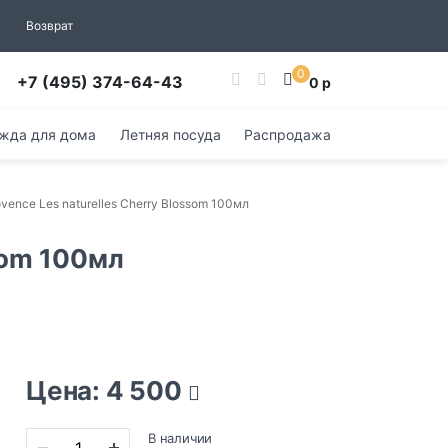
Возврат
0
+7 (495) 374-64-43
0 р
жда для дома
Летняя посуда
Распродажа
ovence Les naturelles Cherry Blossom 100мл
som 100мл
Цена: 4 500
В наличии