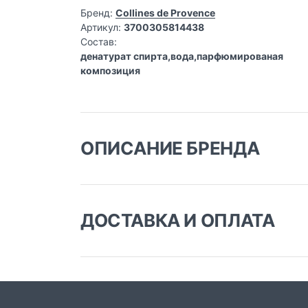
Бренд:
Collines de Provence
Артикул:
3700305814438
Состав:
денатурат спирта,вода,парфюмированая
композиция
ОПИСАНИЕ БРЕНДА
ДОСТАВКА И ОПЛАТА
Доставка заказа:
Доставка в Москве и области
В Москве и Московской области доставка