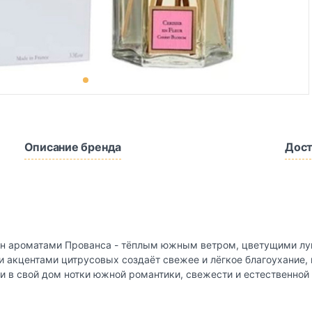
Описание бренда
Дост
ён ароматами Прованса - тёплым южным ветром, цветущими лу
и акцентами цитрусовых создаёт свежее и лёгкое благоухание,
ти в свой дом нотки южной романтики, свежести и естественной